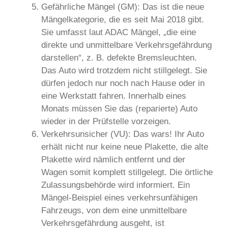
Gefährliche Mängel (GM): Das ist die neue
Mängelkategorie, die es seit Mai 2018 gibt.
Sie umfasst laut ADAC Mängel, „die eine
direkte und unmittelbare Verkehrsgefährdung
darstellen“, z. B. defekte Bremsleuchten.
Das Auto wird trotzdem nicht stillgelegt. Sie
dürfen jedoch nur noch nach Hause oder in
eine Werkstatt fahren. Innerhalb eines
Monats müssen Sie das (reparierte) Auto
wieder in der Prüfstelle vorzeigen.
Verkehrsunsicher (VU): Das wars! Ihr Auto
erhält nicht nur keine neue Plakette, die alte
Plakette wird nämlich entfernt und der
Wagen somit komplett stillgelegt. Die örtliche
Zulassungsbehörde wird informiert. Ein
Mängel-Beispiel eines verkehrsunfähigen
Fahrzeugs, von dem eine unmittelbare
Verkehrsgefährdung ausgeht, ist